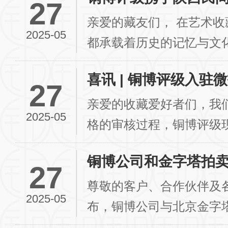
27
亲爱的藏友们， 在艺术收藏的世界里，每一项收藏
2025-05
都承载着历史的记忆与文
收藏乐趣的同时，您是否曾.
喜讯 | 铜博评级入驻微
27
亲爱的收藏爱好者们，我
2025-05
格的审核过程，铜博评级
机构白名单的一员！这是我
铜博公司和金字塔拍
27
尊敬的客户、合作伙伴及
2025-05
布，铜博公司与北京金字
方将基于各自领域的核心优