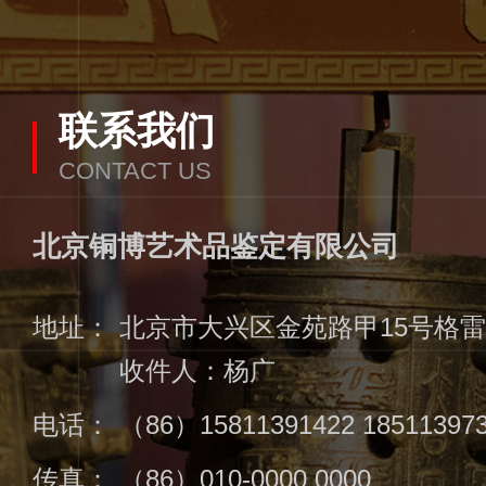
联系我们
CONTACT US
北京铜博艺术品鉴定有限公司
地址：
北京市大兴区金苑路甲15号格雷众
收件人：杨广
电话：
（86）15811391422 18511397
传真：
（86）010-0000 0000