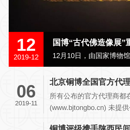
国博“古代佛造像展”重启开放 新增近两百...
12月10日，由国家博物馆主办的“中国古代佛造像”专题展览于...
北京铜博全国官方代
06
所有公布的官方代理商都
2019-11
(www.bjtongbo.cn
我们上传。 可提...
铜博评级携手陕西民间