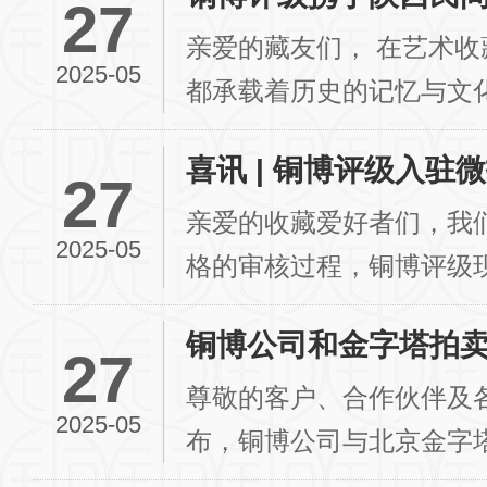
27
亲爱的藏友们， 在艺术收藏的世界里，每一项收藏
2025-05
都承载着历史的记忆与文
收藏乐趣的同时，您是否曾.
喜讯 | 铜博评级入驻微
27
亲爱的收藏爱好者们，我
2025-05
格的审核过程，铜博评级
机构白名单的一员！这是我
铜博公司和金字塔拍
27
尊敬的客户、合作伙伴及
2025-05
布，铜博公司与北京金字
方将基于各自领域的核心优