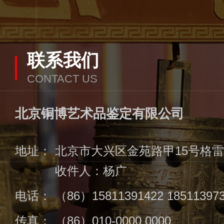
联系我们
CONTACT US
北京铜博艺术品鉴定有限公司
地址：
北京市大兴区金苑路甲15号格雷众
收件人：杨广
电话：
（86）15811391422 18511397
传真：
（86）010-0000 0000