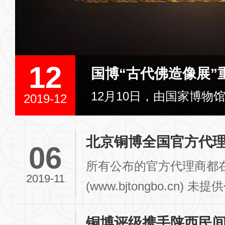
2
国博“古代佛造像展”重启开放 新增近两百...
12月10日，由国家博物馆主办的“中国古代佛造像”专题展览于...
2019-
北京铜博全国官方代
06
所有公布的官方代理商都
2019-11
(www.bjtongbo.cn
我们上传。 可提...
铜博评级携手陕西民间