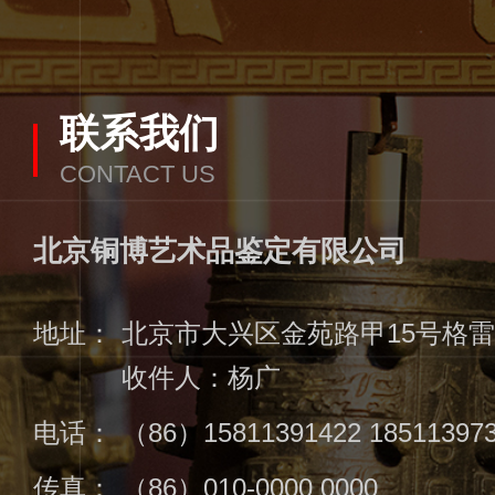
联系我们
CONTACT US
北京铜博艺术品鉴定有限公司
地址：
北京市大兴区金苑路甲15号格雷众
收件人：杨广
电话：
（86）15811391422 18511397
传真：
（86）010-0000 0000