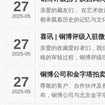
27
亲爱的藏友们， 在艺术收藏的世界里，每一项收藏
2025-05
都承载着历史的记忆与文
收藏乐趣的同时，您是否曾.
喜讯 | 铜博评级入驻微
27
亲爱的收藏爱好者们，我
2025-05
格的审核过程，铜博评级
机构白名单的一员！这是我
铜博公司和金字塔拍
27
尊敬的客户、合作伙伴及
2025-05
布，铜博公司与北京金字
方将基于各自领域的核心优